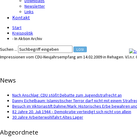
Downloads
Newsletter
Links
Kontakt
Start
Kreispolitik
- In Aktion Archiv
Suchen ...
LOS!
Impressionen vom CDU-Neujahrsempfang am 14.02.2009 in Rehagen. V.l.n.r. 
News
Nach Anschlag: CDU stößt Debatte zum Jugendstrafrecht an
Danny Eichelbaum: Islamistischer Terror darf nicht mit einem Straf
Besuch im Viktoriastift Dahme/Mark: Historisches Erbe bewahren und
82 Jahre 20. Juli 1944 – Demokratie verteidigt sich nicht von allein
30 Jahre Arbeiterwohlfahrt Altes Lager
Abgeordnete