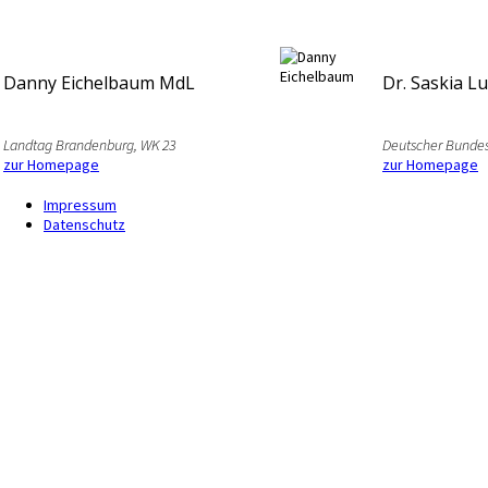
Danny Eichelbaum MdL
Dr. Saskia L
Landtag Brandenburg, WK 23
Deutscher Bundes
zur Homepage
zur Homepage
Impressum
Datenschutz