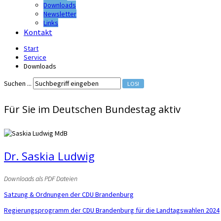
Downloads
Newsletter
Links
Kontakt
Start
Service
Downloads
Suchen ...
LOS!
Für Sie im Deutschen Bundestag aktiv
Dr. Saskia Ludwig
Downloads als PDF Dateien
Satzung & Ordnungen der CDU Brandenburg
Regierungsprogramm der CDU Brandenburg für die Landtagswahlen 2024