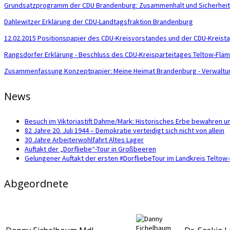
Grundsatzprogramm der CDU Brandenburg: Zusammenhalt und Sicherheit 
Dahlewitzer Erklärung der CDU-Landtagsfraktion Brandenburg
12.02.2015 Positionspapier des CDU-Kreisvorstandes und der CDU-Kreistag
Rangsdorfer Erklärung - Beschluss des CDU-Kreisparteitages Teltow-Flä
Zusammenfassung Konzeptpapier: Meine Heimat Brandenburg - Verwaltun
News
Besuch im Viktoriastift Dahme/Mark: Historisches Erbe bewahren u
82 Jahre 20. Juli 1944 – Demokratie verteidigt sich nicht von allein
30 Jahre Arbeiterwohlfahrt Altes Lager
Auftakt der „Dorfliebe“-Tour in Großbeeren
Gelungener Auftakt der ersten #DorfliebeTour im Landkreis Telto
Abgeordnete