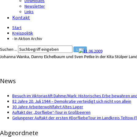
Downloads
Newsletter
Links
Kontakt
Start
Kreispolitik
- In Aktion Archiv
Suchen ...
LOS!
Johanna Wanka, Danny Eichelbaum und Sven Petke in der Kita Stülper L
News
Besuch im Viktoriastift Dahme/Mark: Historisches Erbe bewahren und
82 Jahre 20. Juli 1944 – Demokratie verteidigt sich nicht von allein
30 Jahre Arbeiterwohlfahrt Altes Lager
Auftakt der „Dorfliebe“-Tour in Großbeeren
Gelungener Auftakt der ersten #DorfliebeTour im Landkreis Teltow-
Abgeordnete