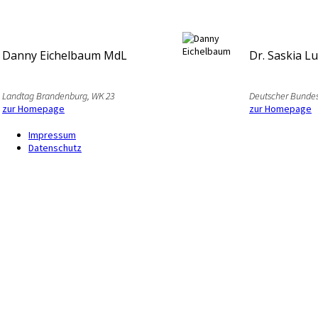
Danny Eichelbaum MdL
Dr. Saskia L
Landtag Brandenburg, WK 23
Deutscher Bundes
zur Homepage
zur Homepage
Impressum
Datenschutz