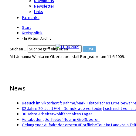
Downloads
Newsletter
Links
Kontakt
Start
Kreispolitik
- In Aktion Archiv
Suchen ...
LOS!
Mit Johanna Wanka im Oberlaubenstall Borgisdorf am 11.6.2009.
News
Besuch im Viktoriastift Dahme/Mark: Historisches Erbe bewahr
82 Jahre 20. Juli 1944 – Demokratie verteidigt sich nicht von all
30 Jahre Arbeiterwohlfahrt Altes Lager
Auftakt der „Dorfliebe“-Tour in Großbeeren
Gelungener Auftakt der ersten #DorfliebeTour im Landkreis Te