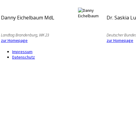
Danny Eichelbaum MdL
Dr. Saskia L
Landtag Brandenburg, WK 23
Deutscher Bundes
zur Homepage
zur Homepage
Impressum
Datenschutz