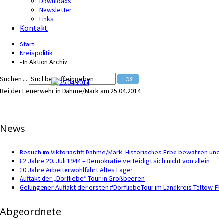
Downloads
Newsletter
Links
Kontakt
Start
Kreispolitik
- In Aktion Archiv
Suchen ...
LOS!
Bei der Feuerwehr in Dahme/Mark am 25.04.2014
News
Besuch im Viktoriastift Dahme/Mark: Historisches Erbe bewahren und
82 Jahre 20. Juli 1944 – Demokratie verteidigt sich nicht von allein
30 Jahre Arbeiterwohlfahrt Altes Lager
Auftakt der „Dorfliebe“-Tour in Großbeeren
Gelungener Auftakt der ersten #DorfliebeTour im Landkreis Teltow-
Abgeordnete