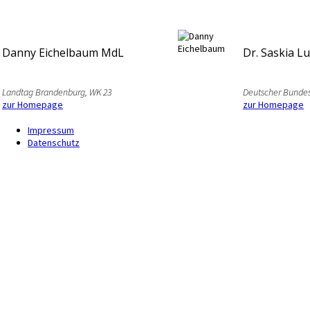
Danny Eichelbaum MdL
Dr. Saskia L
Landtag Brandenburg, WK 23
Deutscher Bundes
zur Homepage
zur Homepage
Impressum
Datenschutz