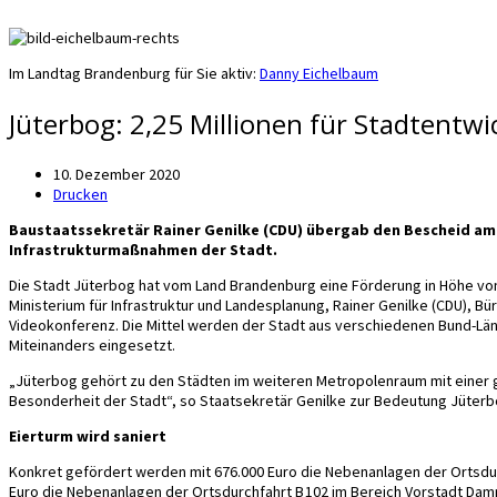
Im Landtag Brandenburg für Sie aktiv:
Danny Eichelbaum
Jüterbog: 2,25 Millionen für Stadtentw
10. Dezember 2020
Drucken
Baustaatssekretär Rainer Genilke (CDU) übergab den Bescheid am 
Infrastrukturmaßnahmen der Stadt.
Die Stadt Jüterbog hat vom Land Brandenburg eine Förderung in Höhe vo
Ministerium für Infrastruktur und Landesplanung, Rainer Genilke (CDU)
Videokonferenz. Die Mittel werden der Stadt aus verschiedenen Bund-Lä
Miteinanders eingesetzt.
„Jüterbog gehört zu den Städten im weiteren Metropolenraum mit einer gu
Besonderheit der Stadt“, so Staatsekretär Genilke zur Bedeutung Jüterb
Eierturm wird saniert
Konkret gefördert werden mit 676.000 Euro die Nebenanlagen der Ortsdur
Euro die Nebenanlagen der Ortsdurchfahrt B 102 im Bereich Vorstadt Damm