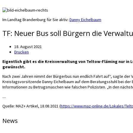
Im Landtag Brandenburg für Sie aktiv:
Danny Eichelbaum
TF: Neuer Bus soll Bürgern die Verwalt
18. August 2021
Drucken
Eigentlich gibt es die Kreisverwaltung von Teltow-Fläming nur in 
gewünscht.
Nach zwei Jahren nimmt der Bürgerbus nun endlich Fahrt auf“, sagte der 
Kreistagsvorsitzende Danny Eichelbaum auf dem Beratungsstuhl bei der B
Informationen zu Betrugsmaschen wie falschen Polizisten. „In den nächs
....
Quelle: MAZ+ Artikel, 18.08.2021 (
https://www.maz-online.de/Lokales/Telt
News