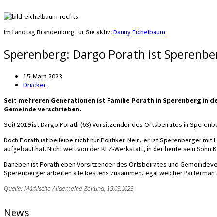
Im Landtag Brandenburg für Sie aktiv:
Danny Eichelbaum
Sperenberg: Dargo Porath ist Sperenber
15. März 2023
Drucken
Seit mehreren Generationen ist Familie Porath in Sperenberg in de
Gemeinde verschrieben.
Seit 2019 ist Dargo Porath (63) Vorsitzender des Ortsbeirates in Spere
Doch Porath ist beileibe nicht nur Politiker. Nein, er ist Sperenberger mit 
aufgebaut hat. Nicht weit von der KFZ-Werkstatt, in der heute sein Sohn 
Daneben ist Porath eben Vorsitzender des Ortsbeirates und Gemeindevertrete
Sperenberger arbeiten alle bestens zusammen, egal welcher Partei man
Quelle: Märkische Allgemeine Zeitung, 15.03.2023
News