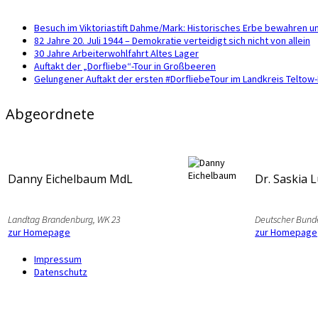
Besuch im Viktoriastift Dahme/Mark: Historisches Erbe bewahren u
82 Jahre 20. Juli 1944 – Demokratie verteidigt sich nicht von allein
30 Jahre Arbeiterwohlfahrt Altes Lager
Auftakt der „Dorfliebe“-Tour in Großbeeren
Gelungener Auftakt der ersten #DorfliebeTour im Landkreis Telto
Abgeordnete
Danny Eichelbaum MdL
Dr. Saskia 
Landtag Brandenburg, WK 23
Deutscher Bund
zur Homepage
zur Homepage
Impressum
Datenschutz