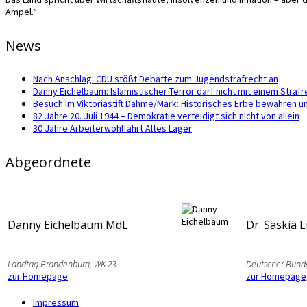
Ampel.“
News
Nach Anschlag: CDU stößt Debatte zum Jugendstrafrecht an
Danny Eichelbaum: Islamistischer Terror darf nicht mit einem Str
Besuch im Viktoriastift Dahme/Mark: Historisches Erbe bewahren u
82 Jahre 20. Juli 1944 – Demokratie verteidigt sich nicht von allein
30 Jahre Arbeiterwohlfahrt Altes Lager
Abgeordnete
Danny Eichelbaum MdL
Dr. Saskia 
Landtag Brandenburg, WK 23
Deutscher Bund
zur Homepage
zur Homepage
Impressum