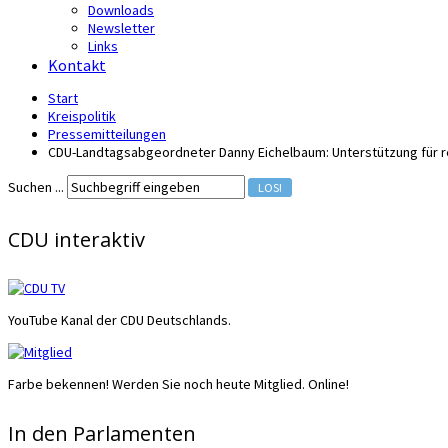
Downloads
Newsletter
Links
Kontakt
Start
Kreispolitik
Pressemitteilungen
CDU-Landtagsabgeordneter Danny Eichelbaum: Unterstützung für re
Suchen ...
LOS!
CDU interaktiv
YouTube Kanal der CDU Deutschlands.
Farbe bekennen! Werden Sie noch heute Mitglied. Online!
In den Parlamenten