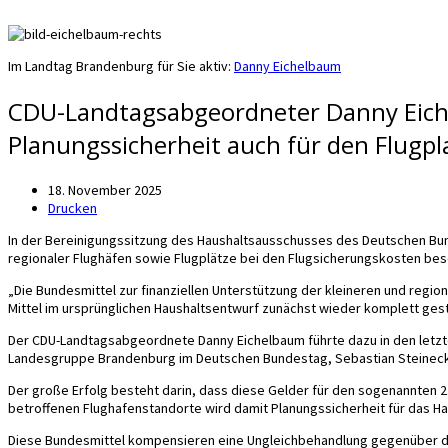
Im Landtag Brandenburg für Sie aktiv:
Danny Eichelbaum
CDU-Landtagsabgeordneter Danny Eichel
Planungssicherheit auch für den Flugp
18. November 2025
Drucken
In der Bereinigungssitzung des Haushaltsausschusses des Deutschen Bun
regionaler Flughäfen sowie Flugplätze bei den Flugsicherungskosten be
„Die Bundesmittel zur finanziellen Unterstützung der kleineren und regio
Mittel im ursprünglichen Haushaltsentwurf zunächst wieder komplett ges
Der CDU-Landtagsabgeordnete Danny Eichelbaum führte dazu in den letz
Landesgruppe Brandenburg im Deutschen Bundestag, Sebastian Steinec
Der große Erfolg besteht darin, dass diese Gelder für den sogenannten 2
betroffenen Flughafenstandorte wird damit Planungssicherheit für das Ha
Diese Bundesmittel kompensieren eine Ungleichbehandlung gegenüber den