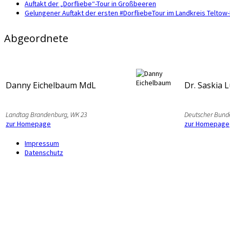
Auftakt der „Dorfliebe“-Tour in Großbeeren
Gelungener Auftakt der ersten #DorfliebeTour im Landkreis Telto
Abgeordnete
Danny Eichelbaum MdL
Dr. Saskia 
Landtag Brandenburg, WK 23
Deutscher Bund
zur Homepage
zur Homepage
Impressum
Datenschutz