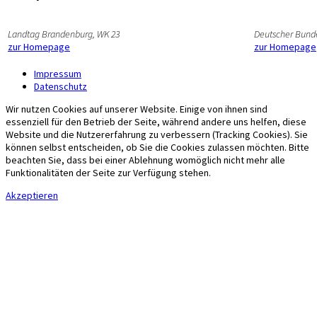
Landtag Brandenburg, WK 23
Deutscher Bund
zur Homepage
zur Homepage
Impressum
Datenschutz
Wir nutzen Cookies auf unserer Website. Einige von ihnen sind
essenziell für den Betrieb der Seite, während andere uns helfen, diese
Website und die Nutzererfahrung zu verbessern (Tracking Cookies). Sie
können selbst entscheiden, ob Sie die Cookies zulassen möchten. Bitte
beachten Sie, dass bei einer Ablehnung womöglich nicht mehr alle
Funktionalitäten der Seite zur Verfügung stehen.
Akzeptieren