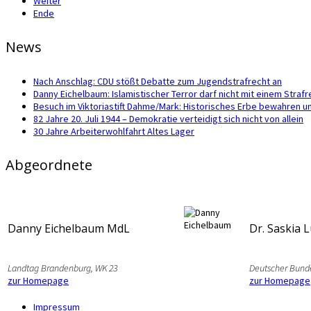
Weiter
Ende
News
Nach Anschlag: CDU stößt Debatte zum Jugendstrafrecht an
Danny Eichelbaum: Islamistischer Terror darf nicht mit einem Str
Besuch im Viktoriastift Dahme/Mark: Historisches Erbe bewahren u
82 Jahre 20. Juli 1944 – Demokratie verteidigt sich nicht von allein
30 Jahre Arbeiterwohlfahrt Altes Lager
Abgeordnete
Danny Eichelbaum MdL
Dr. Saskia 
Landtag Brandenburg, WK 23
Deutscher Bund
zur Homepage
zur Homepage
Impressum