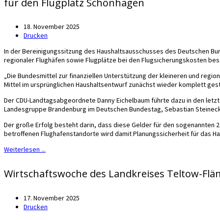
für den Flugplatz Schönhagen
18. November 2025
Drucken
In der Bereinigungssitzung des Haushaltsausschusses des Deutschen Bun
regionaler Flughäfen sowie Flugplätze bei den Flugsicherungskosten be
„Die Bundesmittel zur finanziellen Unterstützung der kleineren und regio
Mittel im ursprünglichen Haushaltsentwurf zunächst wieder komplett ges
Der CDU-Landtagsabgeordnete Danny Eichelbaum führte dazu in den letz
Landesgruppe Brandenburg im Deutschen Bundestag, Sebastian Steinec
Der große Erfolg besteht darin, dass diese Gelder für den sogenannten 2
betroffenen Flughafenstandorte wird damit Planungssicherheit für das Ha
Weiterlesen ...
Wirtschaftswoche des Landkreises Teltow-Flä
17. November 2025
Drucken