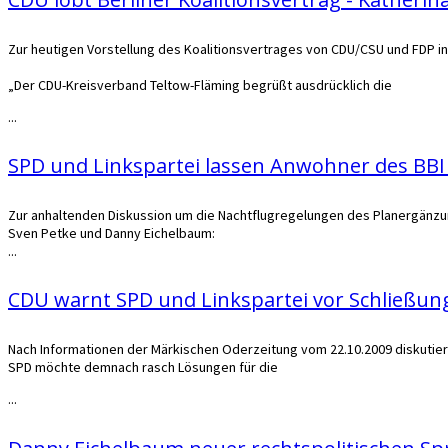
Zur heutigen Vorstellung des Koalitionsvertrages von CDU/CSU und FDP in
„Der CDU-Kreisverband Teltow-Fläming begrüßt ausdrücklich die
...
SPD und Linkspartei lassen Anwohner des BBI 
Zur anhaltenden Diskussion um die Nachtflugregelungen des Planergänz
Sven Petke und Danny Eichelbaum:
...
CDU warnt SPD und Linkspartei vor Schließun
Nach Informationen der Märkischen Oderzeitung vom 22.10.2009 diskutier
SPD möchte demnach rasch Lösungen für die
...