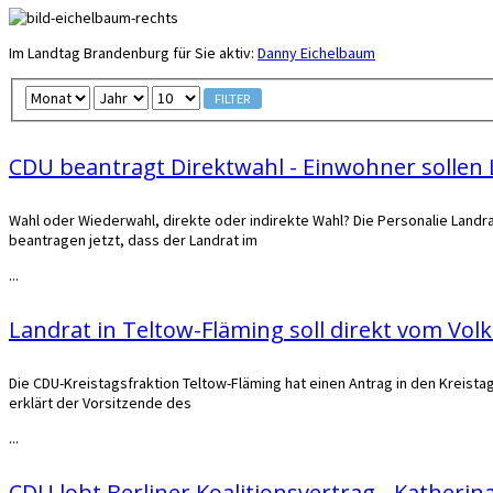
Im Landtag Brandenburg für Sie aktiv:
Danny Eichelbaum
FILTER
CDU beantragt Direktwahl - Einwohner solle
Wahl oder Wiederwahl, direkte oder indirekte Wahl? Die Personalie Landra
beantragen jetzt, dass der Landrat im
...
Landrat in Teltow-Fläming soll direkt vom Vo
Die CDU-Kreistagsfraktion Teltow-Fläming hat einen Antrag in den Kreista
erklärt der Vorsitzende des
...
CDU lobt Berliner Koalitionsvertrag - Katherin