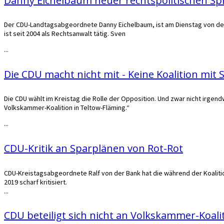
Danny Eichelbaum neuer rechtspolitischen Spr
Der CDU-Landtagsabgeordnete Danny Eichelbaum, ist am Dienstag von de
ist seit 2004 als Rechtsanwalt tätig. Sven
...
Die CDU macht nicht mit - Keine Koalition mit
Die CDU wählt im Kreistag die Rolle der Opposition. Und zwar nicht irgend
Volkskammer-Koalition in Teltow-Fläming.“
...
CDU-Kritik an Sparplänen von Rot-Rot
CDU-Kreistags­abgeordnete Ralf von der Bank hat die während der Ko­alitio
2019 scharf kritisiert.
...
CDU beteiligt sich nicht an Volkskammer-Koali