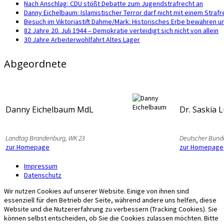
Nach Anschlag: CDU stößt Debatte zum Jugendstrafrecht an
Danny Eichelbaum: Islamistischer Terror darf nicht mit einem Str
Besuch im Viktoriastift Dahme/Mark: Historisches Erbe bewahren u
82 Jahre 20. Juli 1944 – Demokratie verteidigt sich nicht von allein
30 Jahre Arbeiterwohlfahrt Altes Lager
Abgeordnete
Danny Eichelbaum MdL
Dr. Saskia 
Landtag Brandenburg, WK 23
Deutscher Bund
zur Homepage
zur Homepage
Impressum
Datenschutz
Wir nutzen Cookies auf unserer Website. Einige von ihnen sind
essenziell für den Betrieb der Seite, während andere uns helfen, diese
Website und die Nutzererfahrung zu verbessern (Tracking Cookies). Sie
können selbst entscheiden, ob Sie die Cookies zulassen möchten. Bitte