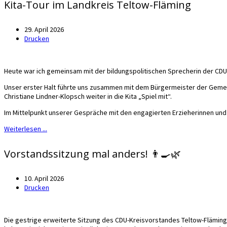
Kita-Tour im Landkreis Teltow-Fläming
29. April 2026
Drucken
Heute war ich gemeinsam mit der bildungspolitischen Sprecherin der CDU-L
Unser erster Halt führte uns zusammen mit dem Bürgermeister der Gemei
Christiane Lindner-Klopsch weiter in die Kita „Spiel mit“.
Im Mittelpunkt unserer Gespräche mit den engagierten Erzieherinnen und 
Weiterlesen ...
Vorstandssitzung mal anders! 👨‍🍳🌿
10. April 2026
Drucken
Die gestrige erweiterte Sitzung des CDU-Kreisvorstandes Teltow-Flämi