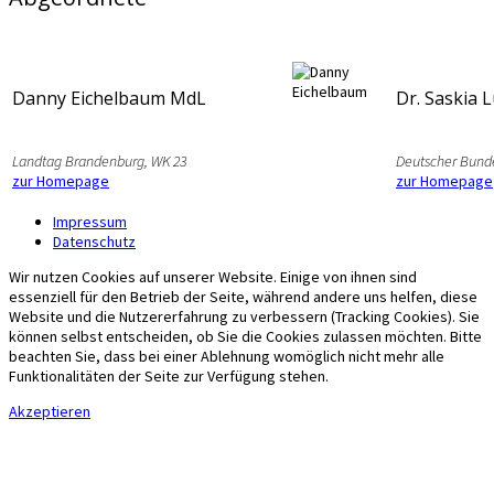
Danny Eichelbaum MdL
Dr. Saskia 
Landtag Brandenburg, WK 23
Deutscher Bund
zur Homepage
zur Homepage
Impressum
Datenschutz
Wir nutzen Cookies auf unserer Website. Einige von ihnen sind
essenziell für den Betrieb der Seite, während andere uns helfen, diese
Website und die Nutzererfahrung zu verbessern (Tracking Cookies). Sie
können selbst entscheiden, ob Sie die Cookies zulassen möchten. Bitte
beachten Sie, dass bei einer Ablehnung womöglich nicht mehr alle
Funktionalitäten der Seite zur Verfügung stehen.
Akzeptieren