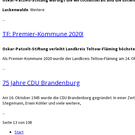
Luckenwalde
. Weitere
...
TF: Premier-Kommune 2020!
Oskar-Patzelt-Stiftung verleiht Landkreis Teltow-Fläming höchst
Als Premier-Kommune 2020 wurde der Landkreis Teltow-Fläming am 24. Okt
...
75 Jahre CDU Brandenburg
Am 16. Oktober 1945 wurde die CDU Brandenburg gegründet. In einer Zeit
Stegemann, Erwin Köhler und viele weitere,
...
Seite 13 von 108
Start