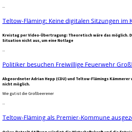
...
Teltow-Fläming: Keine digitalen Sitzungen im 
Kreistag per Video-Übertragung: Theoretisch wäre das möglich. D
Situation nicht aus, um eine Notlage
...
Politiker besuchen Freiwillige Feuerwehr Gro
Abgeordneter Adrian Hepp (CDU) und Teltow-Flämings Kämmerer wü
nicht möglich.
Wie gut ist die Großbeerener
...
Teltow-Fläming als Premier-Kommune ausgez
Oskar-Patzelt-Stiftung würdigt die Wirtschaftskraft und die En